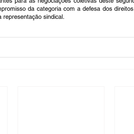
antes para as negociações coletivas deste segun
promisso da categoria com a defesa dos direitos t
a representação sindical.