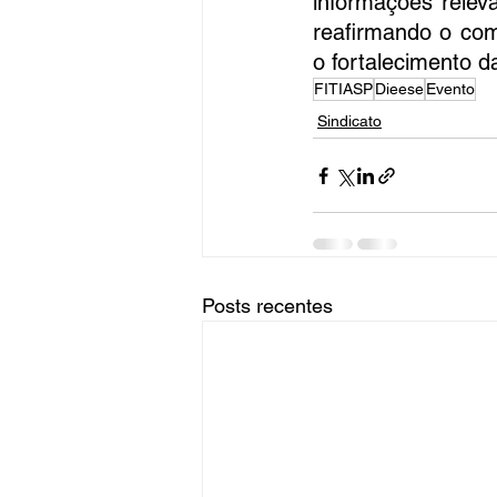
informações relev
reafirmando o com
o fortalecimento d
FITIASP
Dieese
Evento
Sindicato
Posts recentes