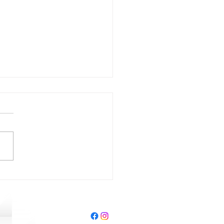
A SEMANA PARA RETIRAR O
SCOLAR!
ção