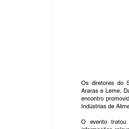
Os diretores do S
Araras e Leme, Da
encontro promovid
Indústrias de Ali
O evento tratou 