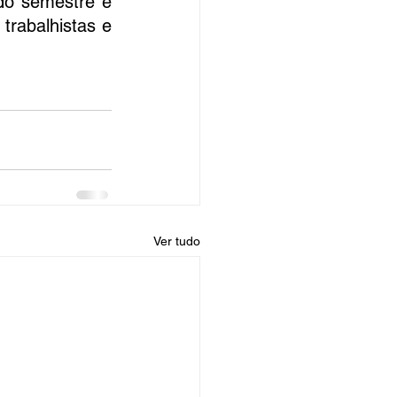
do semestre e 
rabalhistas e 
Ver tudo