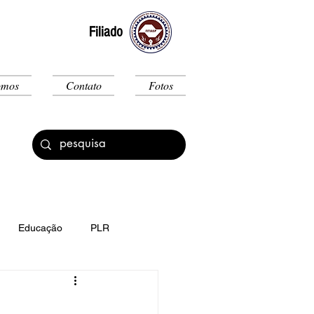
Filiado
omos
Contato
Fotos
Educação
PLR