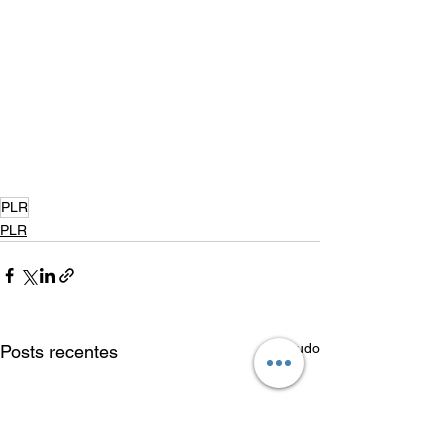
PLR
PLR
Ver tudo
Posts recentes