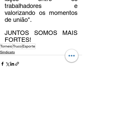
trabalhadores e 
valorizando os momentos 
de união". 
JUNTOS SOMOS MAIS 
FORTES!
Torneio
Truco
Esporte
Sindicato
Ver tudo
Posts recentes