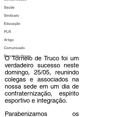
Saúde
Sindicato
Educação
PLR
Artigo
Comunicado
Banco de Horas
O Torneio de Truco foi um 
verdadeiro sucesso neste 
domingo, 25/05, reunindo 
colegas e associados na 
nossa sede em um dia de 
confraternização, espírito 
esportivo e integração.
Parabenizamos os 