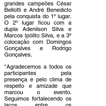
grandes campeões César 
Bellotti e André Benedicto 
pela conquista do 1º lugar. 
O 2º lugar ficou com a 
dupla Adenilson Silva e 
Marcos Ipólito Silva, e a 3ª 
colocação com Domingos 
Gonçalves e Rodrigo 
Gonçalves.
"Agradecemos a todos os 
participantes pela 
presença e pelo clima de 
respeito e amizade que 
marcou o evento. 
Seguimos fortalecendo os 
laços entre os 